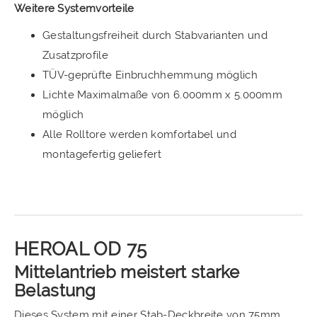
Weitere Systemvorteile
Gestaltungsfreiheit durch Stabvarianten und
Zusatzprofile
TÜV-geprüfte Einbruchhemmung möglich
Lichte Maximalmaße von 6.000mm x 5.000mm
möglich
Alle Rolltore werden komfortabel und
montagefertig geliefert
HEROAL OD 75
Mittelantrieb meistert starke
Belastung
Dieses System mit einer Stab-Deckbreite von 75mm