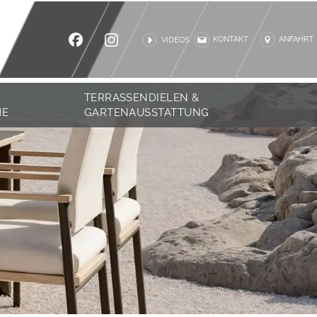
KONTAKT
ANFAHRT
VIDEOS
TERRASSENDIELEN &
ME
GARTENAUSSTATTUNG