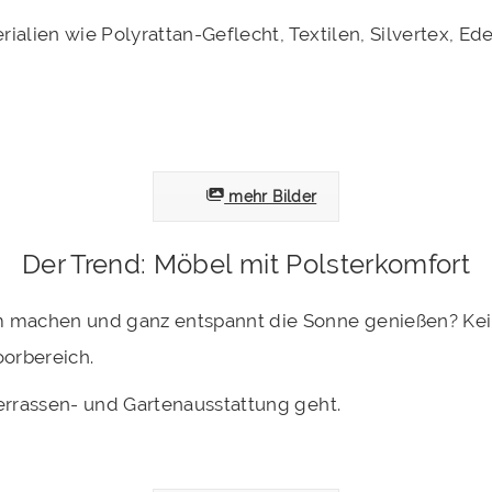
alien wie Polyrattan-Geflecht, Textilen, Silvertex, Ed
mehr Bilder
Der Trend: Möbel mit Polsterkomfort
m machen und ganz entspannt die Sonne genießen? Ke
orbereich.
errassen- und Gartenausstattung geht.