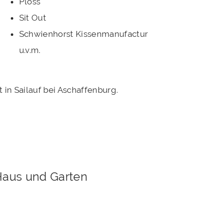
Ploss
Sit Out
Schwienhorst Kissenmanufactur
u.v.m.
in Sailauf bei Aschaffenburg.
 Haus und Garten