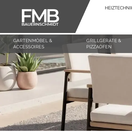
HEIZTECHNI
GARTENMÖBEL &
GRILLGERÄTE &
ACCESSOIRES
PIZZAÖFEN