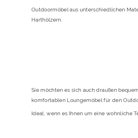
Outdoormöbel aus unterschiedlichen Materi
Harthölzern.
Sie möchten es sich auch draußen beque
komfortablen Loungemöbel für den Outdo
Ideal, wenn es Ihnen um eine wohnliche T