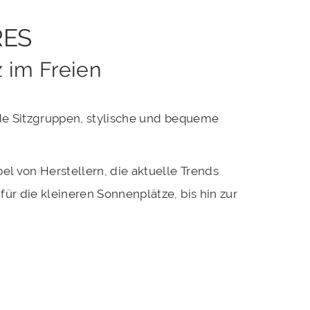
RES
z im Freien
nde Sitzgruppen, stylische und bequeme
 von Herstellern, die aktuelle Trends
r die kleineren Sonnenplätze, bis hin zur