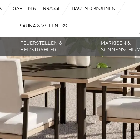
K
GARTEN & TERRASSE
BAUEN & WOHNEN
SAUNA & WELLNESS
FEUERSTELLEN &
MARKISEN &
HEIZSTRAHLER
SONNENSCHIR